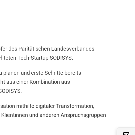
nsfer des Paritätischen Landesverbandes
ichteten Tech-Startup SODISYS.
zu planen und erste
Schritte bereits
ht aus einer Kombination aus
 SODISYS.
sation mithilfe digitaler Transformation,
en Klientinnen und anderen Anspruchsgruppen