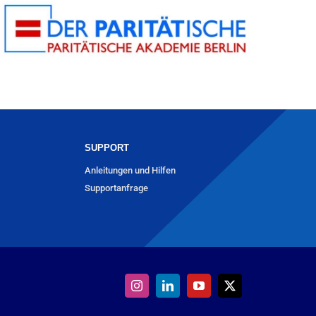
SUPPORT
Anleitungen und Hilfen
Supportanfrage
Instagram
LinkedIn
YouTube
X