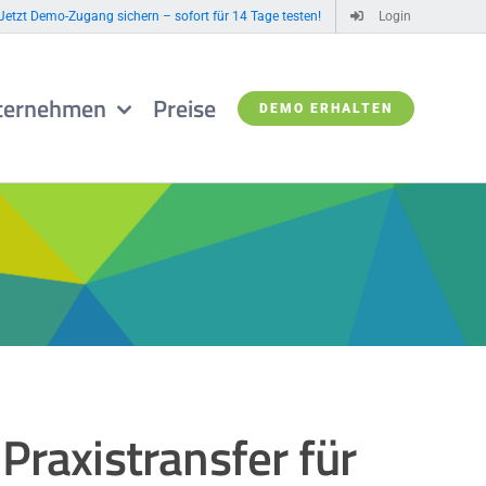
Jetzt Demo-Zugang sichern – sofort für 14 Tage testen!
Login
ternehmen
Preise
DEMO ERHALTEN
Praxistransfer für