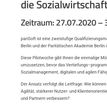
die Sozialwirtschaf
Zeitraum: 27.07.2020 – 
pariSoft ist eine zweistufige Qualifizierung
Berlin und der Paritätischen Akademie Berli
Diese Pilotwoche gibt Ihnen die einmalige Mög
umzusetzen, bevor das
Vertiefungs
–
programm
Sozialmanagement, digitalen und agilen Fähi
Der Ansatz verfolgt die Leitfrage: Wie können
Agilität, stärkerer Nutzer- und
Klientenorienti
und Partnern verbessern?