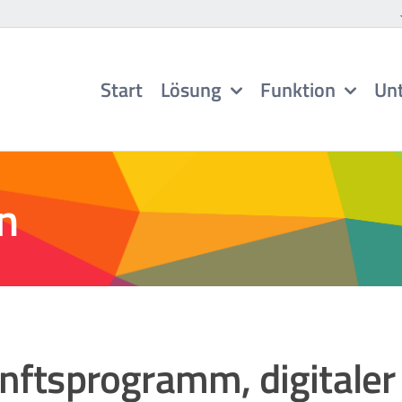
Start
Lösung
Funktion
Un
n
nftsprogramm, digitaler 