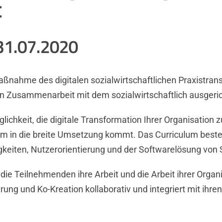
t
31.07.2020
smaßnahme des digitalen sozialwirtschaftlichen Praxistra
n in Zusammenarbeit mit dem sozialwirtschaftlich ausger
lichkeit, die digitale Transformation Ihrer Organisation 
 in die breite Umsetzung kommt. Das Curriculum beste
gkeiten, Nutzerorientierung und der Softwarelösung von
 die Teilnehmenden ihre Arbeit und die Arbeit ihrer
Organi
erung
und Ko-Kreation
kollaborativ
und integriert mit ihr