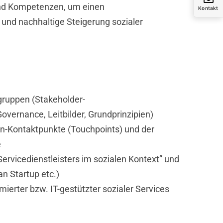
und Kompetenzen, um einen
Kontakt
t und nachhaltige Steigerung sozialer
gruppen (Stakeholder-
ernance, Leitbilder, Grundprinzipien)
en-Kontaktpunkte (Touchpoints) und der
e
Servicedienstleisters im sozialen Kontext” und
n Startup etc.)
erter bzw. IT-gestützter sozialer Services