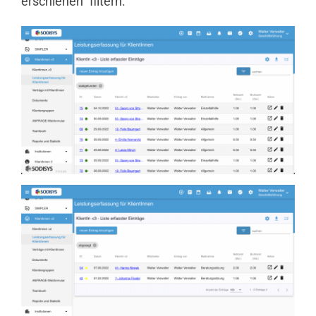
erschienen“ filtern.