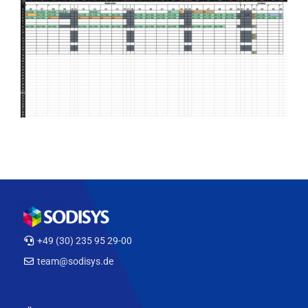
+49 (30) 235 95 29-00
team@sodisys.de