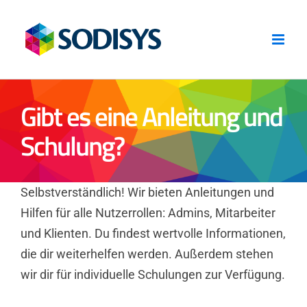
Zum
Inhalt
springen
Gibt es eine Anleitung und
Schulung?
Selbstverständlich! Wir bieten Anleitungen und
Hilfen für alle Nutzerrollen: Admins, Mitarbeiter
und Klienten. Du findest wertvolle Informationen,
die dir weiterhelfen werden. Außerdem stehen
wir dir für individuelle Schulungen zur Verfügung.