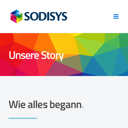
Zum
Inhalt
springen
Unsere Story
Wie alles begann
.