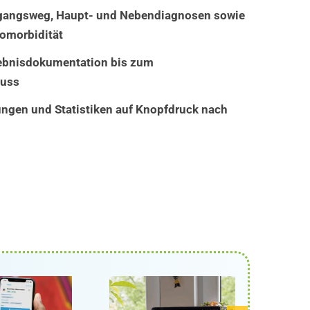
gangsweg, Haupt- und Nebendiagnosen sowie
omorbidität
gebnisdokumentation bis zum
luss
ngen und Statistiken auf Knopfdruck nach