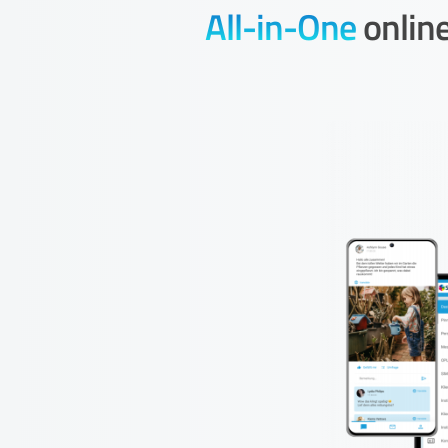
All-in-One
online