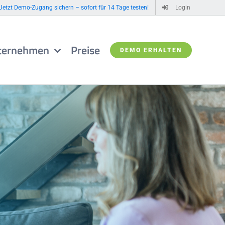
Jetzt Demo-Zugang sichern – sofort für 14 Tage testen!
Login
ternehmen
Preise
DEMO ERHALTEN