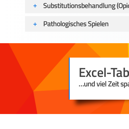
Substitutionsbehandlung (Opi
Pathologisches Spielen
Excel-Ta
…und viel Zeit sp