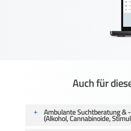
Auch für die
Ambulante Suchtberatung & 
(Alkohol, Cannabinoide, Stimula