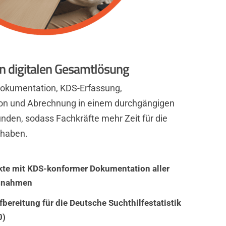
ten digitalen Gesamtlösung
okumentation, KDS-Erfassung,
on und Abrechnung in einem durchgängigen
unden, sodass Fachkräfte mehr Zeit für die
 haben.
akte mit KDS-konformer Dokumentation aller
ßnahmen
bereitung für die Deutsche Suchthilfestatistik
0)