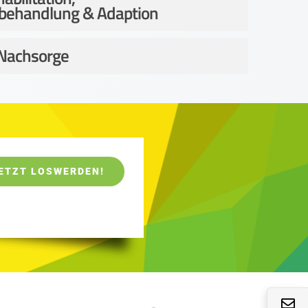
behandlung & Adaption
 Nachsorge
ETZT LOSWERDEN!