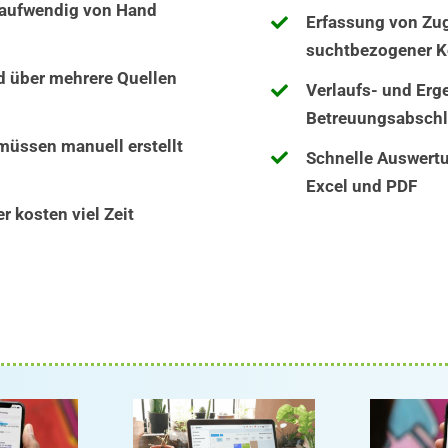
 aufwendig von Hand
Erfassung von Zu
suchtbezogener K
d über mehrere Quellen
Verlaufs- und Er
Betreuungsabsch
üssen manuell erstellt
Schnelle Auswertu
Excel und PDF
 kosten viel Zeit