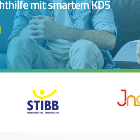
chthilfe mit smartem KDS