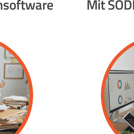
hsoftware
Mit SOD