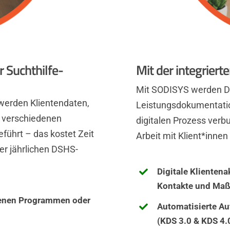
 Suchthilfe-
Mit der integrier
Mit SODISYS werden D
 werden Klientendaten,
Leistungsdokumentati
 verschiedenen
digitalen Prozess verb
führt – das kostet Zeit
Arbeit mit Klient*innen
er jährlichen DSHS-
Digitale Klienten
Kontakte und Ma
denen Programmen oder
Automatisierte Auf
(KDS 3.0 & KDS 4.