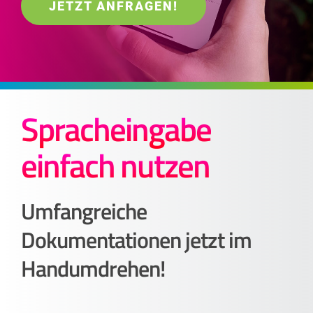
JETZT ANFRAGEN!
Spracheingabe
einfach nutzen
Umfangreiche
Dokumentationen jetzt im
Handumdrehen!